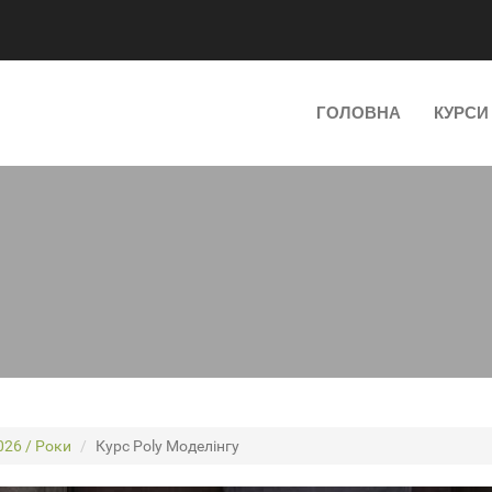
ГОЛОВНА
КУРС
026 / Роки
Курс Poly Моделінгу