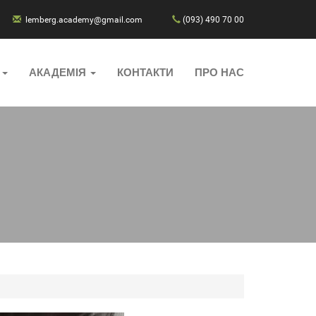
lemberg.academy@gmail.com
(093) 490 70 00
И
АКАДЕМІЯ
КОНТАКТИ
ПРО НАС