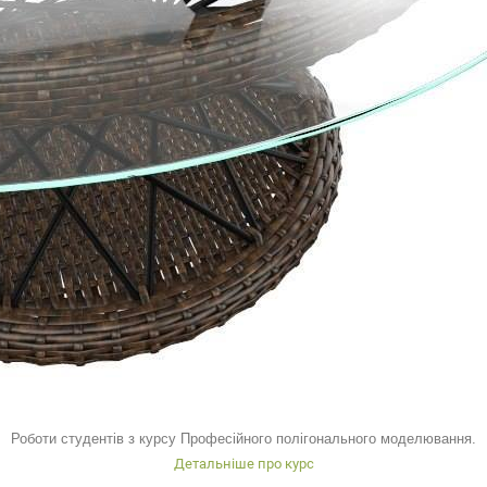
Роботи студентів з курсу Професійного полігонального моделювання.
Детальніше про курс