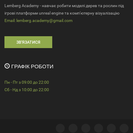
Lemberg Academy - навчає робити моделі дерев та рослин під
ігрові платформи unreal engine та комп'ютерну візуалізацію
Email:
lemberg.academy@gmail.com
ЗВ'ЯЗАТИСЯ
ГРАФІК РОБОТИ
Пн - Пт з 09:00 до 22:00
Сб - Нд з 10:00 до 22:00