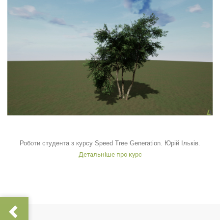
Роботи студента з курсу Speed Tree Generation. Юрій Ільків.
Детальніше про курс